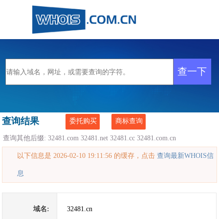
查询结果
委托购买
商标查询
查询其他后缀:
32481.com
32481.net
32481.cc
32481.com.cn
以下信息是 2026-02-10 19:11:56 的缓存，点击
查询最新WHOIS信
息
域名:
32481.cn