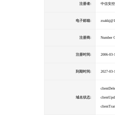
注册者:
中信安控
电子邮箱:
zxakkj@
注册商:
Number O
注册时间:
2006-03-
到期时间:
2027-03-
clientDe
域名状态:
clientUp
clientTr