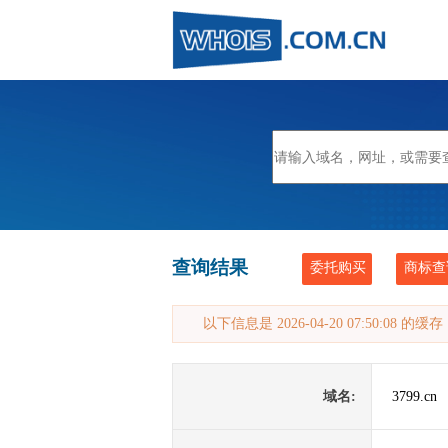
查询结果
委托购买
商标查
以下信息是 2026-04-20 07:50:08 的
域名:
3799.cn