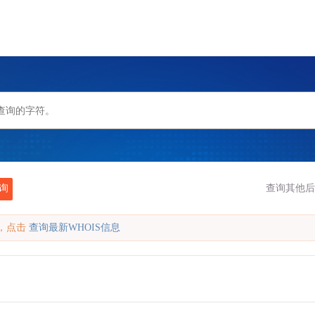
询
查询其他后
缓存，点击
查询最新WHOIS信息