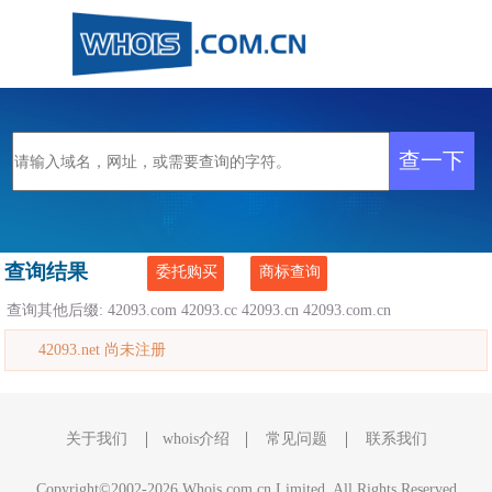
查询结果
委托购买
商标查询
查询其他后缀:
42093.com
42093.cc
42093.cn
42093.com.cn
42093.net 尚未注册
关于我们
whois介绍
常见问题
联系我们
Copyright©2002-2026 Whois.com.cn Limited, All Rights Reserved