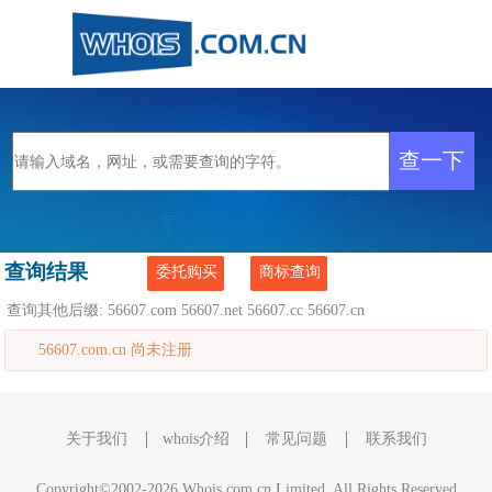
查询结果
委托购买
商标查询
查询其他后缀:
56607.com
56607.net
56607.cc
56607.cn
56607.com.cn 尚未注册
关于我们
whois介绍
常见问题
联系我们
Copyright©2002-2026 Whois.com.cn Limited, All Rights Reserved