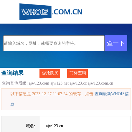
查询结果
委托购买
商标查询
查询其他后缀:
ajw123.com
ajw123.net
ajw123.cc
ajw123.com.cn
以下信息是 2023-12-27 11:07:24 的缓存，点击
查询最新WHOIS信
息
域名:
ajw123.cn