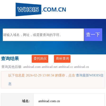
查询结果
委托购买
商标查询
查询其他后缀:
ambirad.com
ambirad.net
ambirad.cc
ambirad.cn
以下信息是 2024-02-29 13:00:34 的缓存，点击
查询最新WHOIS信
息
域名:
ambirad.com.cn