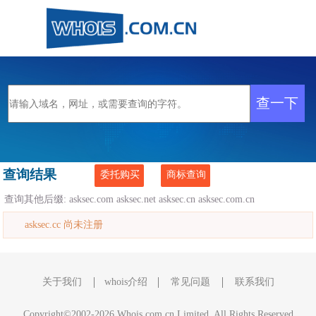
查询结果
委托购买
商标查询
查询其他后缀:
asksec.com
asksec.net
asksec.cn
asksec.com.cn
asksec.cc 尚未注册
关于我们
whois介绍
常见问题
联系我们
Copyright©2002-2026 Whois.com.cn Limited, All Rights Reserved