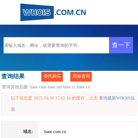
查询结果
委托购买
商标查询
查询其他后缀:
baee.com
baee.net
baee.cc
baee.cn
以下信息是 2025-10-30 15:42:44 的缓存，点击
查询最新WHOIS信
息
域名:
baee.com.cn