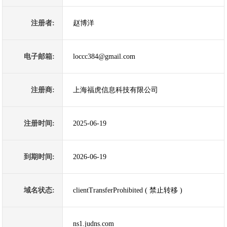
注册者:
赵博洋
电子邮箱:
loccc384@gmail.com
注册商:
上海福虎信息科技有限公司
注册时间:
2025-06-19
到期时间:
2026-06-19
域名状态:
clientTransferProhibited ( 禁止转移 )
ns1.judns.com