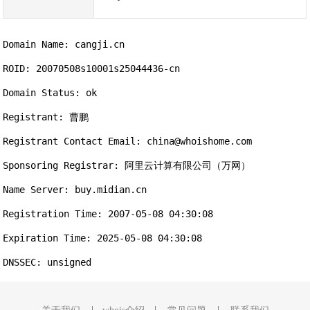
Domain Name: cangji.cn

ROID: 20070508s10001s25044436-cn

Domain Status: ok

Registrant: 曹鹏

Registrant Contact Email: china@whoishome.com

Sponsoring Registrar: 阿里云计算有限公司（万网）

Name Server: buy.midian.cn

Registration Time: 2007-05-08 04:30:08

Expiration Time: 2025-05-08 04:30:08
