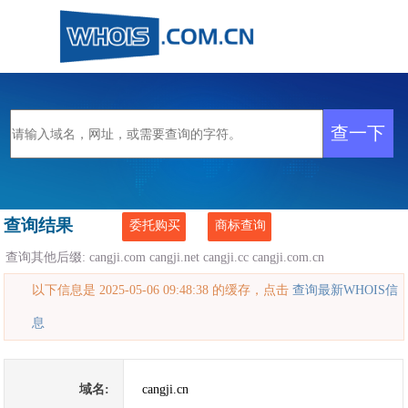
查询结果
委托购买
商标查询
查询其他后缀:
cangji.com
cangji.net
cangji.cc
cangji.com.cn
以下信息是 2025-05-06 09:48:38 的缓存，点击
查询最新WHOIS信
息
域名:
cangji.cn