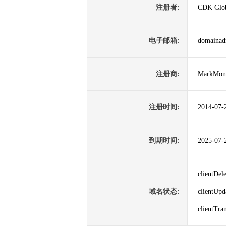
注册者:
CDK Glo
电子邮箱:
domaina
注册商:
MarkMoni
注册时间:
2014-07-
到期时间:
2025-07-
clientDe
域名状态:
clientUp
clientTr