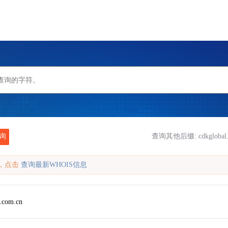
询
查询其他后缀:
cdkglobal
缓存，点击
查询最新WHOIS信息
l.com.cn