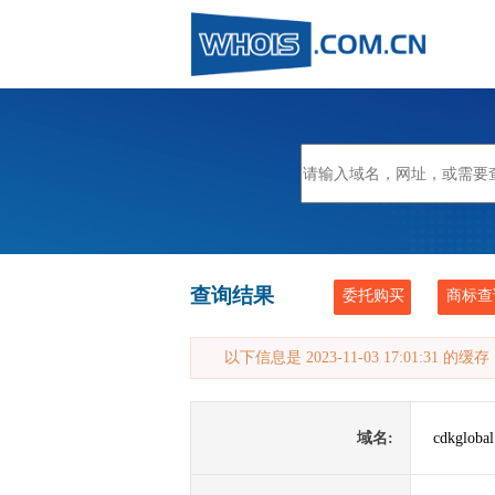
查询结果
委托购买
商标查
以下信息是 2023-11-03 17:01:31 的
域名:
cdkgloba