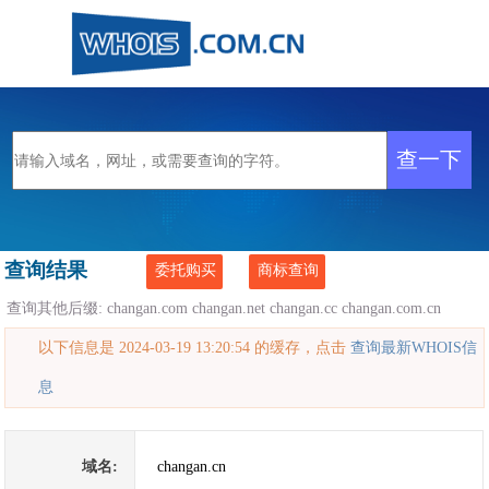
查询结果
委托购买
商标查询
查询其他后缀:
changan.com
changan.net
changan.cc
changan.com.cn
以下信息是 2024-03-19 13:20:54 的缓存，点击
查询最新WHOIS信
息
域名:
changan.cn