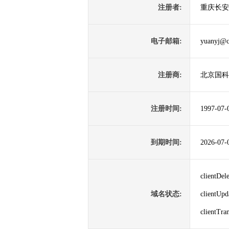
注册者:
重庆长安
电子邮箱:
yuanyj@c
注册商:
北京国科
注册时间:
1997-07-
到期时间:
2026-07-
clientDe
域名状态:
clientUp
clientTr