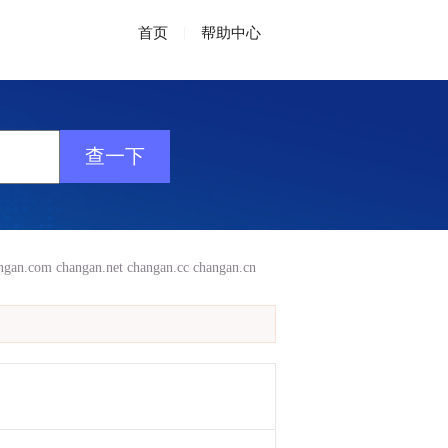
首页
|
帮助中心
ngan.com
changan.net
changan.cc
changan.cn