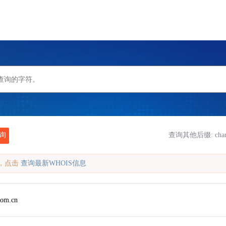
询
查询其他后缀:
cha
缓存，点击
查询最新WHOIS信息
com.cn