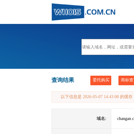
查询结果
委托购买
商标查
以下信息是 2026-05-07 14:43:08 的
域名:
changan.