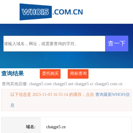
查询结果
委托购买
商标查询
查询其他后缀:
chatgpt5.com
chatgpt5.net
chatgpt5.cc
chatgpt5.com.cn
以下信息是 2023-11-03 16:55:14 的缓存，点击
查询最新WHOIS信
息
域名:
chatgpt5.cn