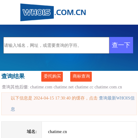
查询结果
委托购买
商标查询
查询其他后缀:
chatime.com
chatime.net
chatime.cc
chatime.com.cn
以下信息是 2024-04-15 17:30:40 的缓存，点击
查询最新WHOIS信
息
域名:
chatime.cn