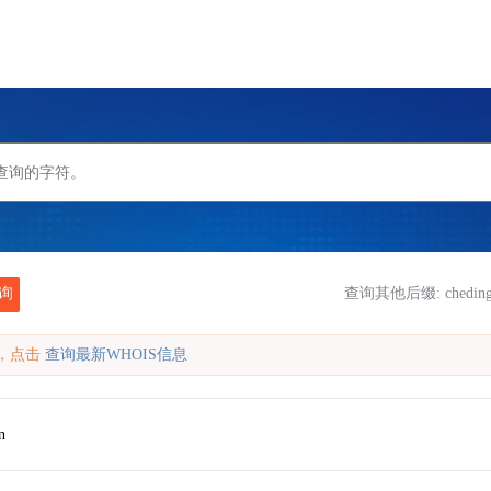
询
查询其他后缀:
chedin
缓存，点击
查询最新WHOIS信息
n