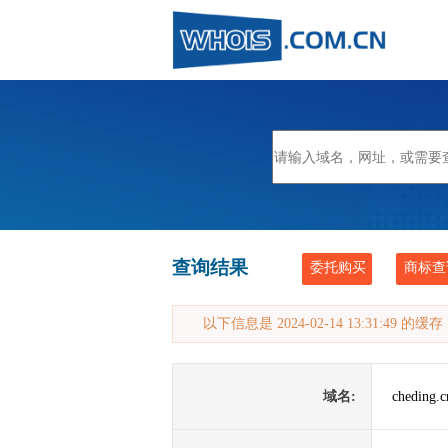
查询结果
委托购买
商标查
以下信息是 2024-02-14 13:31:49 的
域名:
cheding.c