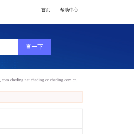
首页
|
帮助中心
g.com
cheding.net
cheding.cc
cheding.com.cn