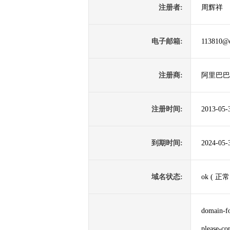
注册者:
周辉祥
电子邮箱:
113810@
注册商:
阿里巴巴
注册时间:
2013-05-
到期时间:
2024-05-
域名状态:
ok ( 正常
domain-f
please-co