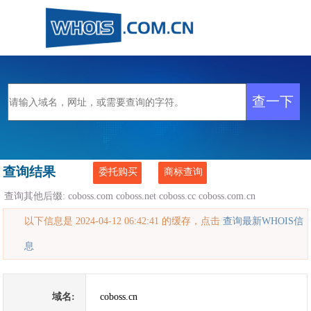
查询结果
委托购买
商标查询
查询其他后缀:
coboss.com
coboss.net
coboss.cc
coboss.com.cn
以下信息是 2024-04-12 06:42:41 的缓存，点击
查询最新WHOIS信
息
域名:
coboss.cn