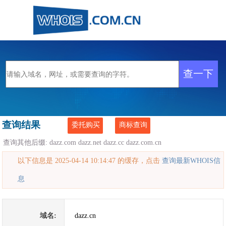
查询结果
委托购买
商标查询
查询其他后缀:
dazz.com
dazz.net
dazz.cc
dazz.com.cn
以下信息是 2025-04-14 10:14:47 的缓存，点击
查询最新WHOIS信
息
域名:
dazz.cn