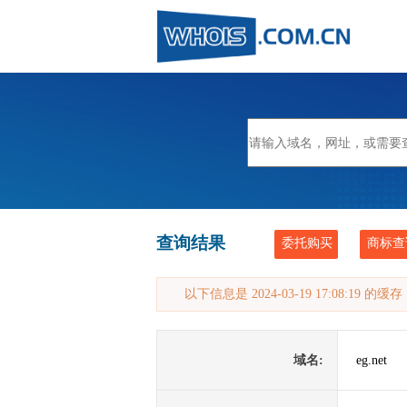
查询结果
委托购买
商标查
以下信息是 2024-03-19 17:08:19 的
域名:
eg.net