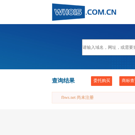
查询结果
委托购买
商标查
fbws.net 尚未注册