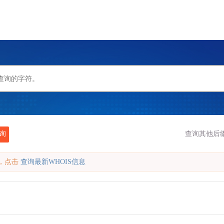
询
查询其他后
缓存，点击
查询最新WHOIS信息