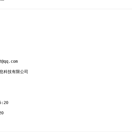
@qq.com

景信息科技有限公司

:20

0
