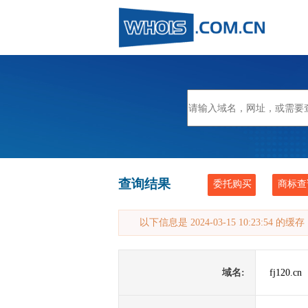
查询结果
委托购买
商标查
以下信息是 2024-03-15 10:23:54 的
域名:
fj120.cn