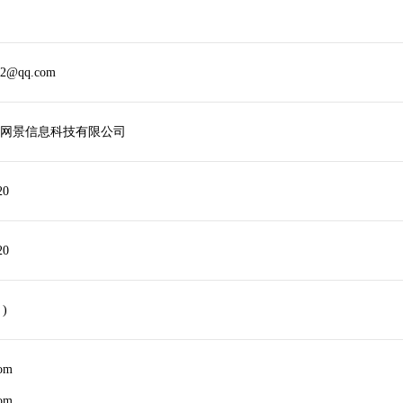
32@qq.com
网景信息科技有限公司
20
20
 )
com
com