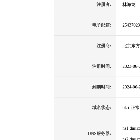
注册者:
林海龙
电子邮箱:
2543702
注册商:
北京东方
注册时间:
2023-06-
到期时间:
2024-06-
域名状态:
ok ( 正常
ns1.dns.
DNS服务器:
ns2.dns.