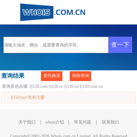
查询结果
委托购买
商标查询
查询其他后缀:
fj120.com
fj120.cc
fj120.cn
fj120.com.cn
fj120.net 尚未注册
关于我们
whois介绍
常见问题
联系我们
Copyright©2002-2026 Whois.com.cn Limited, All Rights Reserved