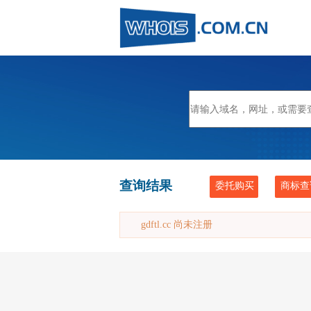
查询结果
委托购买
商标查
gdftl.cc 尚未注册