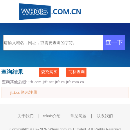
查询结果
委托购买
商标查询
查询其他后缀:
jtft.com
jtft.net
jtft.cn
jtft.com.cn
jtft.cc 尚未注册
关于我们
whois介绍
常见问题
联系我们
Copyright©2002-2026 Whois.com.cn Limited, All Rights Reserved