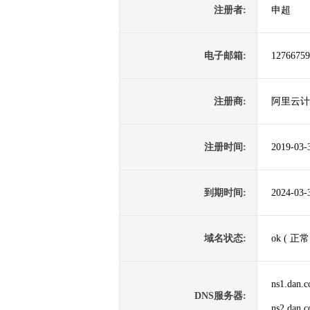
注册者:
申超
电子邮箱:
1276675
注册商:
阿里云计
注册时间:
2019-03-
到期时间:
2024-03-
域名状态:
ok ( 正常
ns1.dan.
DNS服务器:
ns2.dan.