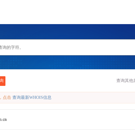
询
查询其他
缓存，点击
查询最新WHOIS信息
m.cn