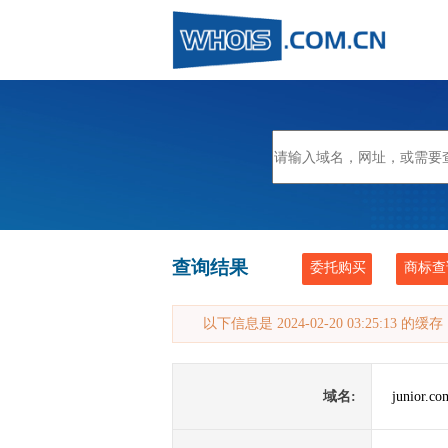
查询结果
委托购买
商标查
以下信息是 2024-02-20 03:25:13 的
域名:
junior.co