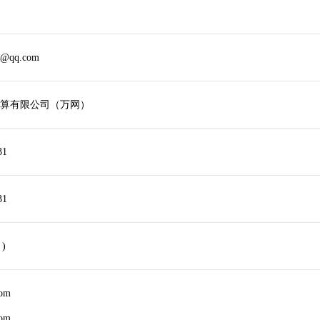
9@qq.com
算有限公司（万网）
31
31
 )
com
com