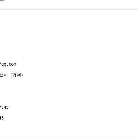
qq.com

有限公司（万网）

:45

5
