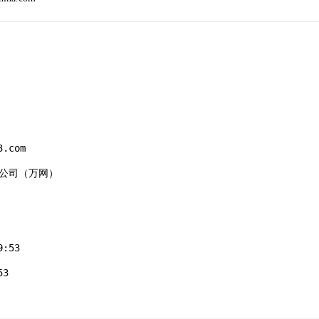
.com

有限公司（万网）

:53

3
