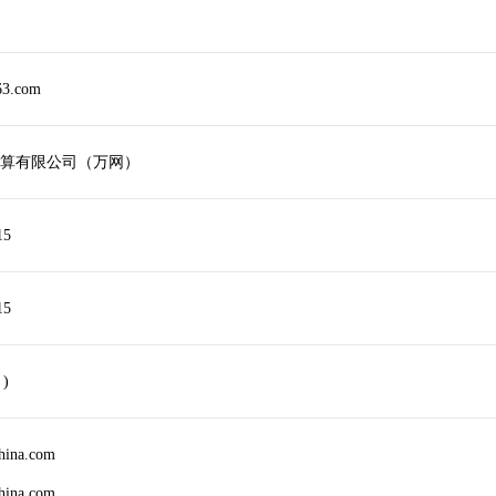
63.com
算有限公司（万网）
15
15
 )
china.com
china.com