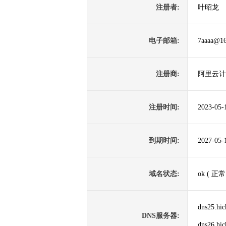
注册者:
叶昭龙
电子邮箱:
7aaaa@1
注册商:
阿里云计
注册时间:
2023-05-
到期时间:
2027-05-
域名状态:
ok ( 正常
dns25.hi
DNS服务器:
dns26.hi