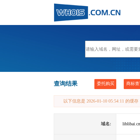
查询结果
委托购买
商标查
以下信息是 2026-01-10 05:54:11 的
域名:
liblibai.c