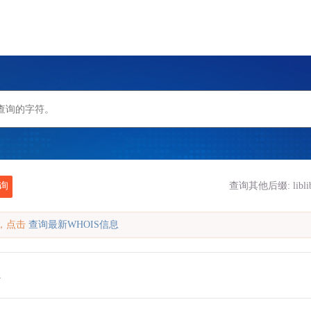
询
查询其他后缀:
libl
缓存，点击
查询最新WHOIS信息
n