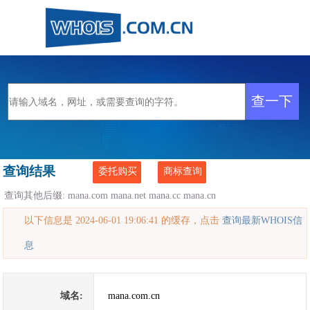
查询结果
委托购买
商标查询
查询其他后缀:
mana.com
mana.net
mana.cc
mana.cn
以下信息是 2024-06-01 19:06:41 的缓存，点击
查询最新WHOIS信
息
域名:
mana.com.cn