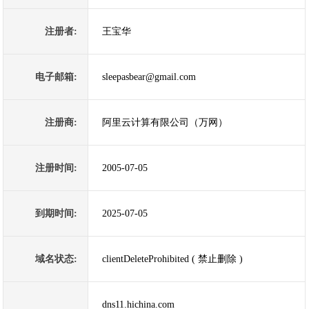
注册者:
王宝华
电子邮箱:
sleepasbear@gmail.com
注册商:
阿里云计算有限公司（万网）
注册时间:
2005-07-05
到期时间:
2025-07-05
域名状态:
clientDeleteProhibited ( 禁止删除 )
dns11.hichina.com