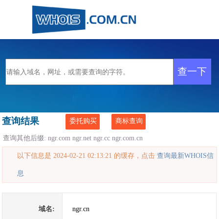
查询结果
委托购买
商标查询
查询其他后缀:
ngr.com
ngr.net
ngr.cc
ngr.com.cn
以下信息是 2024-02-21 02:13:21 的缓存，点击
查询最新WHOIS信
息
域名:
ngr.cn