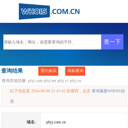
查询结果
委托购买
商标查询
查询其他后缀:
pfyj.com
pfyj.net
pfyj.cc
pfyj.cn
以下信息是 2024-04-09 21:43:42 的缓存，点击
查询最新WHOIS信
息
域名:
pfyj.com.cn