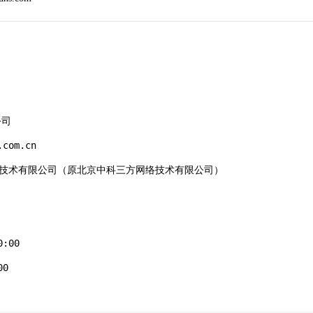
司

com.cn

国科云计算技术有限公司（原北京中科三方网络技术有限公司）

:00

0
