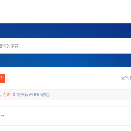
询
查询
缓存，点击
查询最新WHOIS信息
.cn