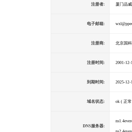
注册者:
厦门品威
电子邮箱:
wxl@ppee
注册商:
北京国科
注册时间:
2001-12-
到期时间:
2025-12-
域名状态:
ok ( 正常
ns1.4eve
DNS服务器:
ns2.4eve