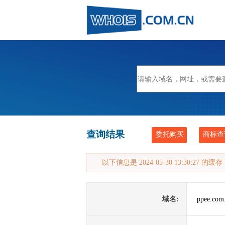
查询结果
委托购买
商标查
以下信息是 2024-05-30 13:30:27 的
域名:
ppee.com