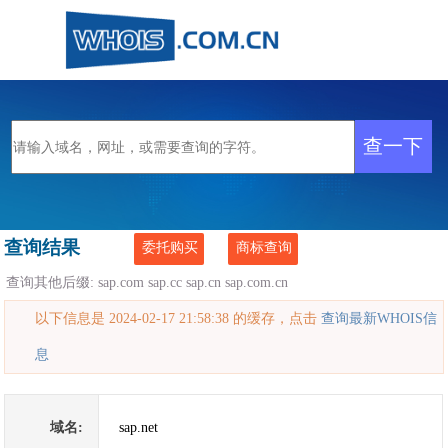
查询结果
委托购买
商标查询
查询其他后缀:
sap.com
sap.cc
sap.cn
sap.com.cn
以下信息是 2024-02-17 21:58:38 的缓存，点击
查询最新WHOIS信
息
域名:
sap.net