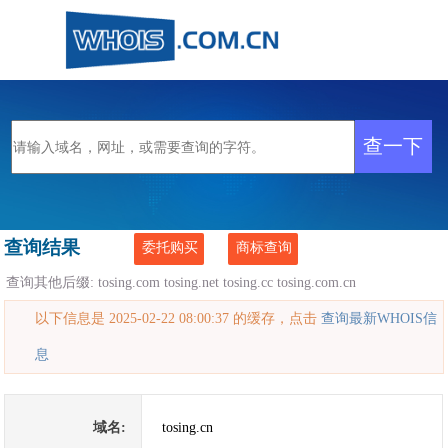
查询结果
委托购买
商标查询
查询其他后缀:
tosing.com
tosing.net
tosing.cc
tosing.com.cn
以下信息是 2025-02-22 08:00:37 的缓存，点击
查询最新WHOIS信
息
域名:
tosing.cn