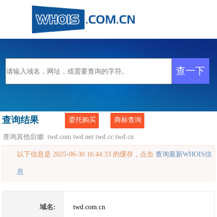
查询结果
委托购买
商标查询
查询其他后缀:
twd.com
twd.net
twd.cc
twd.cn
以下信息是 2025-06-30 16:44:33 的缓存，点击
查询最新WHOIS信
息
域名:
twd.com.cn