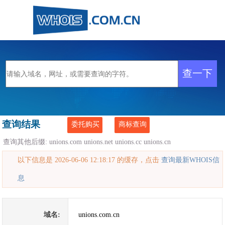
查询结果
委托购买
商标查询
查询其他后缀:
unions.com
unions.net
unions.cc
unions.cn
以下信息是 2026-06-06 12:18:17 的缓存，点击
查询最新WHOIS信
息
域名:
unions.com.cn