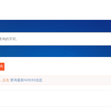
询
缓存，点击
查询最新WHOIS信息