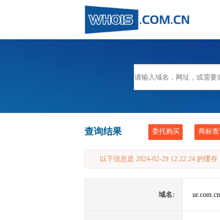
查询结果
委托购买
商标查
以下信息是 2024-02-29 12:22:24 的
域名:
ur.com.cn