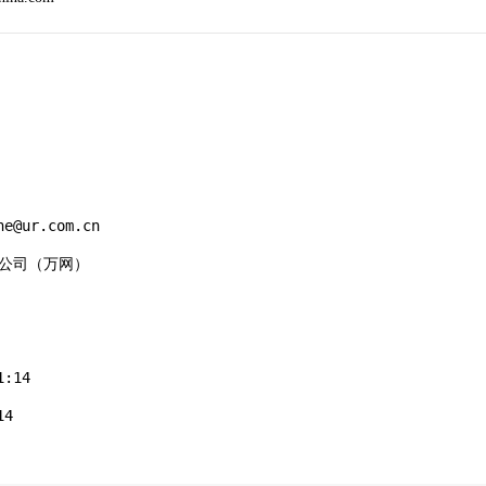
e@ur.com.cn

有限公司（万网）

:14

4
