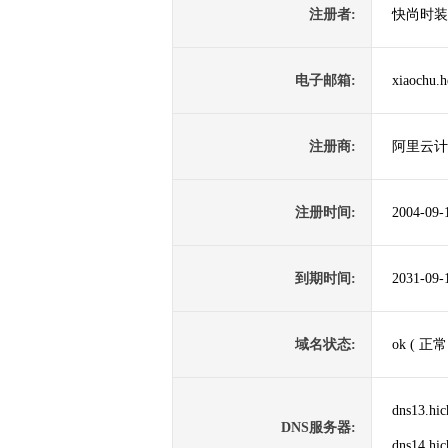
注册者:
快尚时装
电子邮箱:
xiaochu.
注册商:
阿里云计
注册时间:
2004-09-
到期时间:
2031-09-
域名状态:
ok ( 正常
dns13.hi
DNS服务器:
dns14.hi