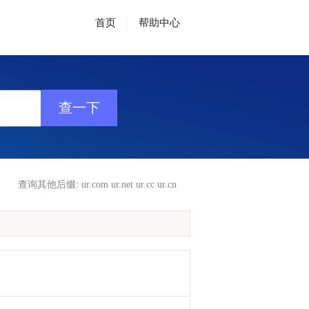
首页
|
帮助中心
查询其他后缀:
ur.com
ur.net
ur.cc
ur.cn