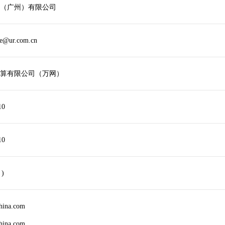
（广州）有限公司
he@ur.com.cn
算有限公司（万网）
10
10
 )
china.com
china.com