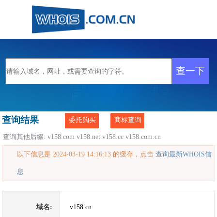
查询结果
委托购买
商标查询
查询其他后缀:
v158.com
v158.net
v158.cc
v158.com.cn
以下信息是 2024-03-19 14:16:13 的缓存，点击
查询最新WHOIS信
息
域名:
v158.cn