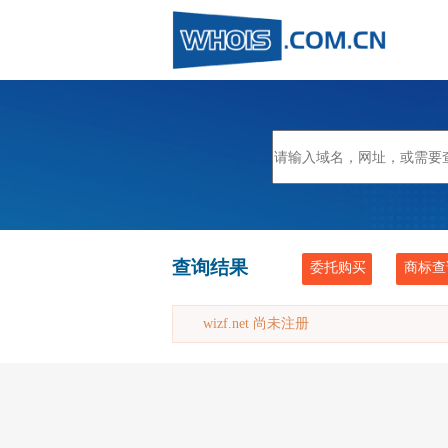
查询结果
委托购买
商标查
wizf.net 尚未注册