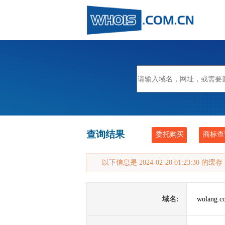
查询结果
委托购买
商标查
以下信息是 2024-02-20 01:23:30 的
域名:
wolang.c