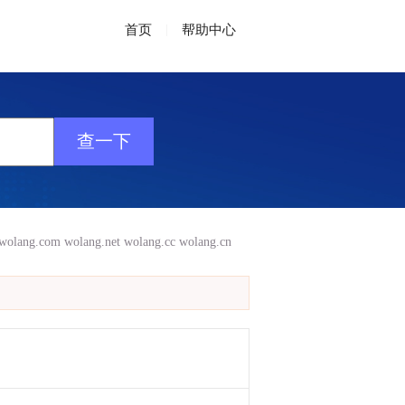
首页
|
帮助中心
wolang.com
wolang.net
wolang.cc
wolang.cn