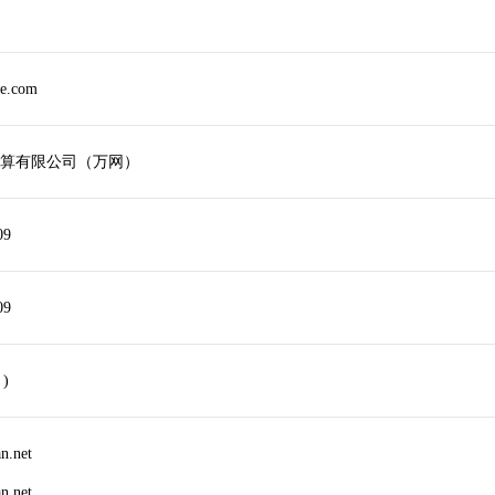
ve.com
算有限公司（万网）
09
09
 )
an.net
an.net