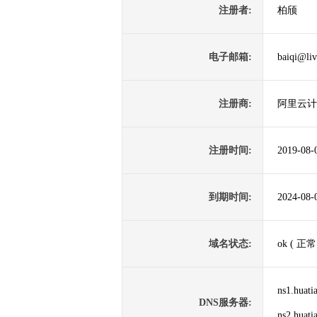
注册者:
柏颀
电子邮箱:
baiqi@li
注册商:
阿里云计
注册时间:
2019-08-
到期时间:
2024-08-
域名状态:
ok ( 正常
ns1.huati
DNS服务器:
ns2.huati