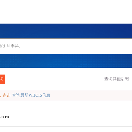
询
查询其他后缀:
缓存，点击
查询最新WHOIS信息
om.cn