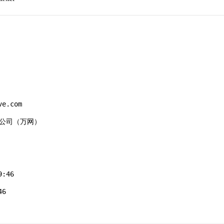
e.com

有限公司（万网）

:46

6
