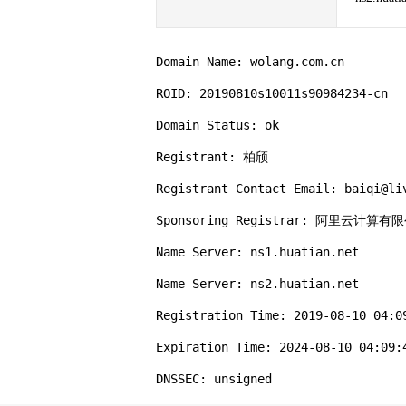
Domain Name: wolang.com.cn

ROID: 20190810s10011s90984234-cn

Domain Status: ok

Registrant: 柏颀

Registrant Contact Email: baiqi@liv
Sponsoring Registrar: 阿里云计算
Name Server: ns1.huatian.net

Name Server: ns2.huatian.net

Registration Time: 2019-08-10 04:09
Expiration Time: 2024-08-10 04:09:4