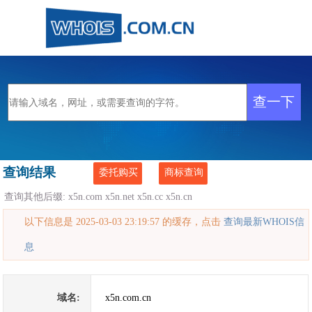
查询结果
委托购买
商标查询
查询其他后缀:
x5n.com
x5n.net
x5n.cc
x5n.cn
以下信息是 2025-03-03 23:19:57 的缓存，点击
查询最新WHOIS信
息
域名:
x5n.com.cn