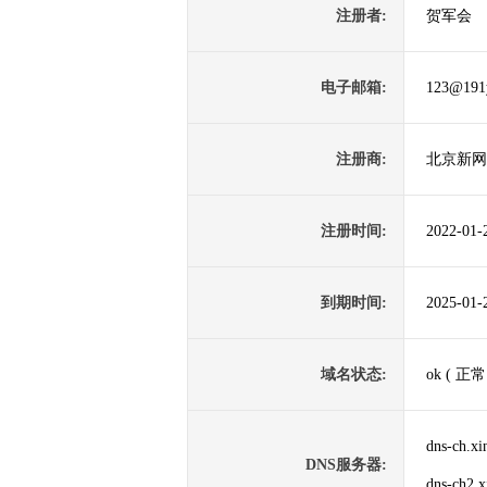
注册者:
贺军会
电子邮箱:
123@191
注册商:
北京新网
注册时间:
2022-01-
到期时间:
2025-01-
域名状态:
ok ( 正常
dns-ch.xi
DNS服务器:
dns-ch2.x