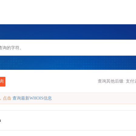
询
查询其他后缀:
支付云
缓存，点击
查询最新WHOIS信息
n