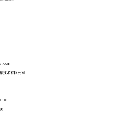
.com

码信息技术有限公司

:10

0
