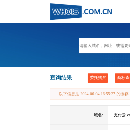
查询结果
委托购买
商标查
以下信息是 2024-06-04 16:55:27 的
域名:
支付云.c