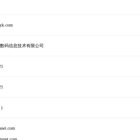
yk.com
数码信息技术有限公司
21
21
 )
nnet.com
innet.com