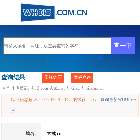
查询结果
委托购买
商标查询
查询其他后缀:
玄戒.com
玄戒.net
玄戒.cc
玄戒.com.cn
以下信息是 2025-06-19 14:23:53 的缓存，点击
查询最新WHOIS信
息
域名:
玄戒.cn