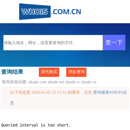
查询结果
委托购买
商标查询
查询其他后缀:
yksale.com
yksale.net
yksale.cc
yksale.cn
以下信息是 2026-01-02 21:13:41 的缓存，点击
查询最新WHOIS信
息