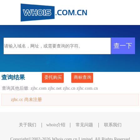
查询结果
委托购买
商标查询
查询其他后缀:
zjhc.com
zjhc.net
zjhc.cn
zjhc.com.cn
zjhc.cc 尚未注册
关于我们
whois介绍
常见问题
联系我们
Copyright©2002-2026 Whois.com.cn Limited, All Rights Reserved