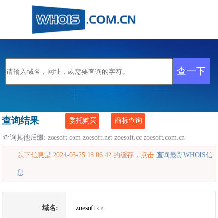
查询结果
委托购买
商标查询
查询其他后缀:
zoesoft.com
zoesoft.net
zoesoft.cc
zoesoft.com.cn
以下信息是 2024-03-25 18:06:42 的缓存，点击
查询最新WHOIS信
息
域名:
zoesoft.cn