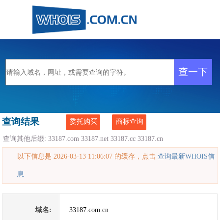
查询结果
委托购买
商标查询
查询其他后缀:
33187.com
33187.net
33187.cc
33187.cn
以下信息是 2026-03-13 11:06:07 的缓存，点击
查询最新WHOIS信
息
域名:
33187.com.cn