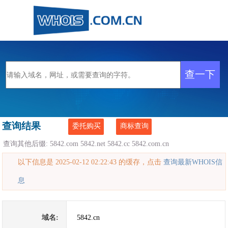
查询结果
委托购买
商标查询
查询其他后缀:
5842.com
5842.net
5842.cc
5842.com.cn
以下信息是 2025-02-12 02:22:43 的缓存，点击
查询最新WHOIS信
息
域名:
5842.cn