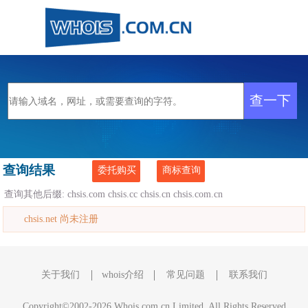
查询结果
委托购买
商标查询
查询其他后缀:
chsis.com
chsis.cc
chsis.cn
chsis.com.cn
chsis.net 尚未注册
关于我们
whois介绍
常见问题
联系我们
Copyright©2002-2026 Whois.com.cn Limited, All Rights Reserved