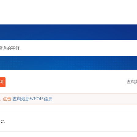
询
查询
缓存，点击
查询最新WHOIS信息
.cn