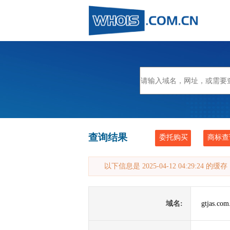
查询结果
委托购买
商标查
以下信息是 2025-04-12 04:29:24 的
域名:
gtjas.com