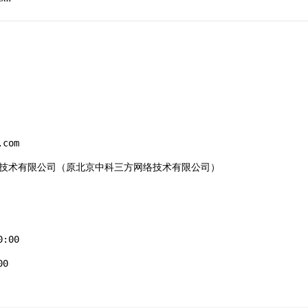
com

国科云计算技术有限公司（原北京中科三方网络技术有限公司）

:00

0
