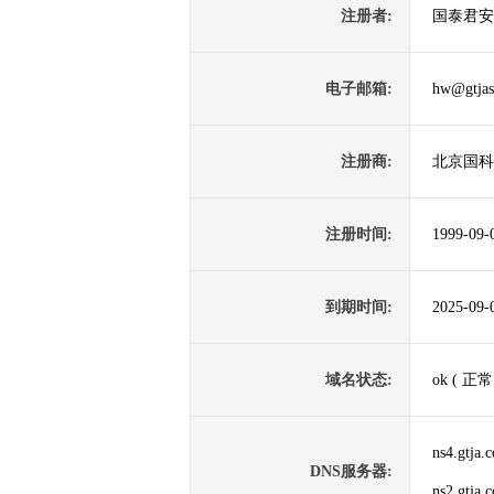
注册者:
国泰君安
电子邮箱:
hw@gtjas
注册商:
北京国科
注册时间:
1999-09-
到期时间:
2025-09-
域名状态:
ok ( 正常
ns4.gtja.
DNS服务器:
ns2.gtja.