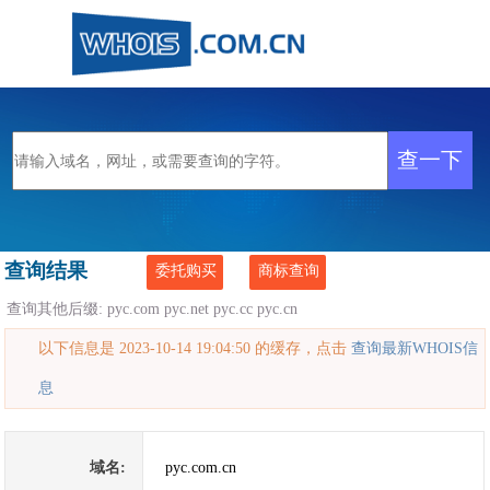
查询结果
委托购买
商标查询
查询其他后缀:
pyc.com
pyc.net
pyc.cc
pyc.cn
以下信息是 2023-10-14 19:04:50 的缓存，点击
查询最新WHOIS信
息
域名:
pyc.com.cn