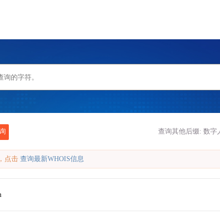
询
查询其他后缀:
数字人
缓存，点击
查询最新WHOIS信息
n