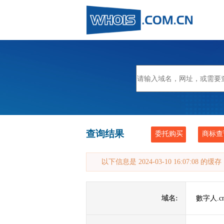
查询结果
委托购买
商标查
以下信息是 2024-03-10 16:07:08 的
域名:
數字人.c