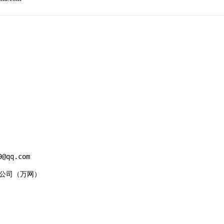


@qq.com

有限公司（万网）
