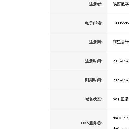
注册者:
陕西数字
电子邮箱:
1999559
注册商:
阿里云计
注册时间:
2016-09-
到期时间:
2026-09-
域名状态:
ok ( 正常
dns10.hi
DNS服务器:
dns9.hich