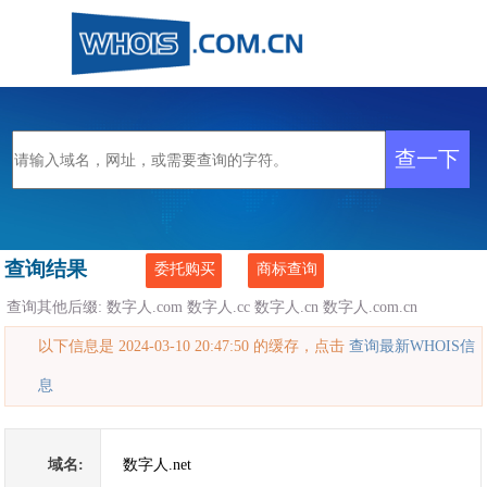
查询结果
委托购买
商标查询
查询其他后缀:
数字人.com
数字人.cc
数字人.cn
数字人.com.cn
以下信息是 2024-03-10 20:47:50 的缓存，点击
查询最新WHOIS信
息
域名:
数字人.net